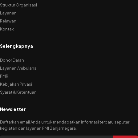
Struktur Organisasi
Layanan
Relawan
Kontak
Selengkapnya
Donor Darah
Layanan Ambulans
PMR
Kebijakan Privasi
Syarat & Ketentuan
Newsletter
Daftarkan email Anda untuk mendapatkan informasi terbaru seputar
kegiatan dan layanan PMI Banjarnegara.