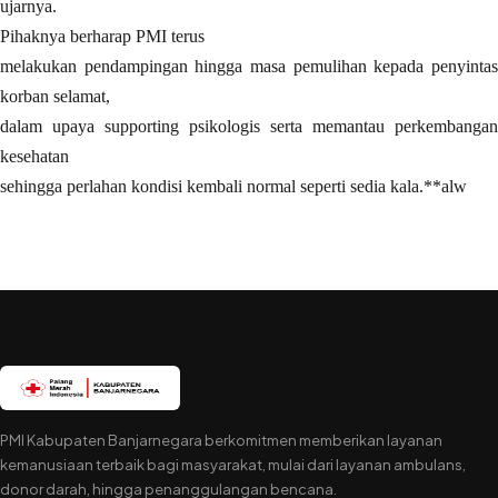
ujarnya.
Pihaknya berharap PMI terus
melakukan pendampingan hingga masa pemulihan kepada penyintas
korban selamat,
dalam upaya supporting psikologis serta memantau perkembangan
kesehatan
sehingga perlahan kondisi kembali normal seperti sedia kala.**alw
PMI Kabupaten Banjarnegara berkomitmen memberikan layanan
kemanusiaan terbaik bagi masyarakat, mulai dari layanan ambulans,
donor darah, hingga penanggulangan bencana.