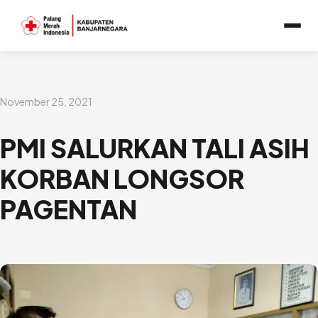
Lewati
ke
konten
November 25, 2021
PMI SALURKAN TALI ASIH
KORBAN LONGSOR
PAGENTAN