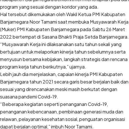
program yang sesuai dengan koridor yang ada.
Hal tersebut dikemukakan oleh Wakil Ketua PMI Kabupaten
Banjarnegara Noor Tamami saat membuka Musyawarah Kerja
(Muker) PMI Kabupaten Banjarnegara pada Sabtu 26 Maret
2022 bertempat di Sasana Bhakti Praja Setda Banjarnegara.
“Musyawarah Kerja ini dilaksanakan satu tahun sekali yang
bertujuan untuk melaporkan kinerja tahun sebelumnya serta
menyusun bersama kebijakan, langkah strategis dan rencana
program kerja tahun berikutnya,” ujarnya.
Lebih jauh dia menjelaskan, capaian kinerja PMI Kabupaten
Banjarnegara tahun 2021 secara garis besar berjalan baik dan
sesuai yang direncanakan meski masih berkutat dengan
suasana pandemi Covid-19.
“Beberapa kegiatan seperti penanganan Covid-19,
penanganan kebencanaan, pembinaan generasi muda dan
relawan, pelayanan kesehatan sosial, penguatan organisasi
dapat berjalan optimal,” imbuh Noor Tamami.