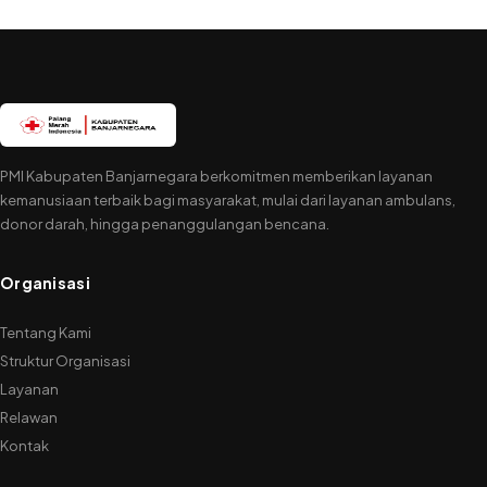
PMI Kabupaten Banjarnegara berkomitmen memberikan layanan
kemanusiaan terbaik bagi masyarakat, mulai dari layanan ambulans,
donor darah, hingga penanggulangan bencana.
Organisasi
Tentang Kami
Struktur Organisasi
Layanan
Relawan
Kontak