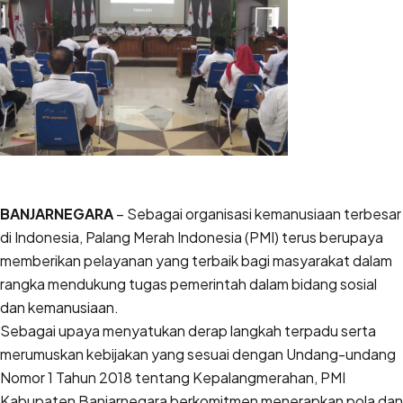
BANJARNEGARA
– Sebagai organisasi kemanusiaan terbesar
di Indonesia, Palang Merah Indonesia (PMI) terus berupaya
memberikan pelayanan yang terbaik bagi masyarakat dalam
rangka mendukung tugas pemerintah dalam bidang sosial
dan kemanusiaan.
Sebagai upaya menyatukan derap langkah terpadu serta
merumuskan kebijakan yang sesuai dengan Undang-undang
Nomor 1 Tahun 2018 tentang Kepalangmerahan, PMI
Kabupaten Banjarnegara berkomitmen menerapkan pola dan