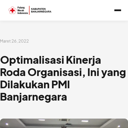
Lewati
ke
konten
Maret 26, 2022
Optimalisasi Kinerja
Roda Organisasi, Ini yang
Dilakukan PMI
Banjarnegara