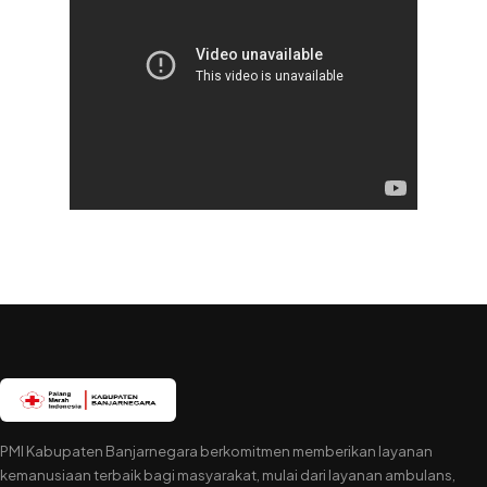
PMI Kabupaten Banjarnegara berkomitmen memberikan layanan
kemanusiaan terbaik bagi masyarakat, mulai dari layanan ambulans,