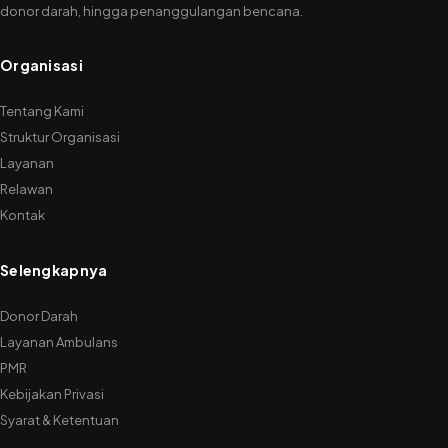
donor darah, hingga penanggulangan bencana.
Organisasi
Tentang Kami
Struktur Organisasi
Layanan
Relawan
Kontak
Selengkapnya
Donor Darah
Layanan Ambulans
PMR
Kebijakan Privasi
Syarat & Ketentuan