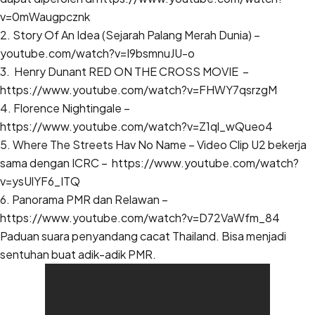
v=0mWaugpcznk
2. Story Of An Idea (Sejarah Palang Merah Dunia) –
youtube.com/watch?v=I9bsmnuJU-o
3. Henry Dunant RED ON THE CROSS MOVIE –
https://www.youtube.com/watch?v=FHWY7qsrzgM
4. Florence Nightingale –
https://www.youtube.com/watch?v=Z1ql_wQueo4
5. Where The Streets Hav No Name – Video Clip U2 bekerja
sama dengan ICRC –
https://www.youtube.com/watch?
v=ysUlYF6_ITQ
6. Panorama PMR dan Relawan –
https://www.youtube.com/watch?v=D72VaWfm_84
Paduan suara penyandang cacat Thailand. Bisa menjadi
sentuhan buat adik-adik PMR.