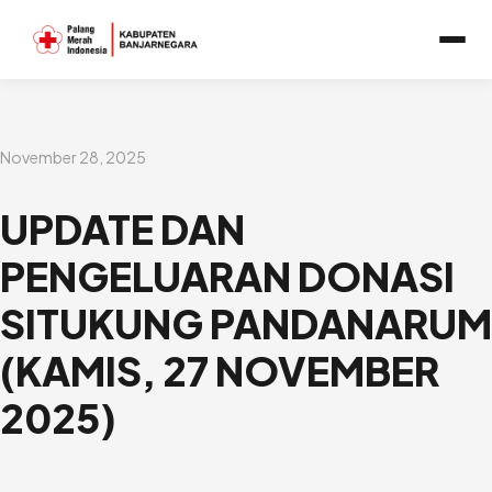
Lewati
ke
konten
November 28, 2025
UPDATE DAN
PENGELUARAN DONASI
SITUKUNG PANDANARUM
(KAMIS, 27 NOVEMBER
2025)