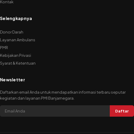
Kontak
Selengkapnya
Donor Darah
Layanan Ambulans
PMR
Kebijakan Privasi
Syarat & Ketentuan
Newsletter
Daftarkan email Anda untuk mendapatkan informasi terbaru seputar
kegiatan dan layanan PMI Banjarnegara.
Daftar