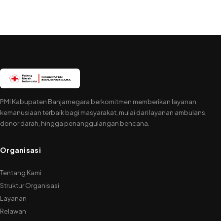
PMI Kabupaten Banjarnegara berkomitmen memberikan layanan
kemanusiaan terbaik bagi masyarakat, mulai dari layanan ambulans,
donor darah, hingga penanggulangan bencana.
Organisasi
Tentang Kami
Struktur Organisasi
Layanan
Relawan