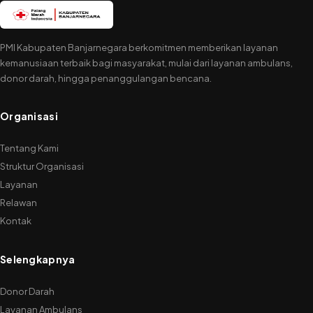
PMI Kabupaten Banjarnegara berkomitmen memberikan layanan
kemanusiaan terbaik bagi masyarakat, mulai dari layanan ambulans,
donor darah, hingga penanggulangan bencana.
Organisasi
Tentang Kami
Struktur Organisasi
Layanan
Relawan
Kontak
Selengkapnya
Donor Darah
Layanan Ambulans