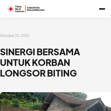
Lewati
ke
konten
Oktober 23, 2021
SINERGI BERSAMA
UNTUK KORBAN
LONGSOR BITING