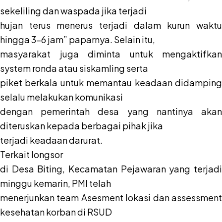
sekeliling dan waspada jika terjadi
hujan terus menerus terjadi dalam kurun waktu
hingga 3-6 jam” paparnya. Selain itu,
masyarakat juga diminta untuk mengaktifkan
system ronda atau siskamling serta
piket berkala untuk memantau keadaan didamping
selalu melakukan komunikasi
dengan pemerintah desa yang nantinya akan
diteruskan kepada berbagai pihak jika
terjadi keadaan darurat.
Terkait longsor
di Desa Biting, Kecamatan Pejawaran yang terjadi
minggu kemarin, PMI telah
menerjunkan team Asesment lokasi dan assessment
kesehatan korban di RSUD