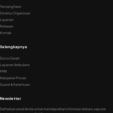
Tentang Kami
Struktur Organisasi
Layanan
Relawan
Kontak
Selengkapnya
Donor Darah
Layanan Ambulans
PMR
Kebijakan Privasi
Syarat & Ketentuan
Newsletter
Daftarkan email Anda untuk mendapatkan informasi terbaru seputar