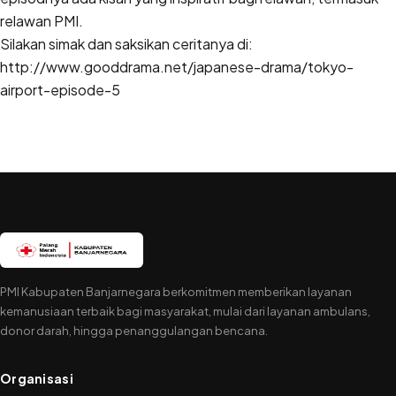
relawan PMI.
Silakan simak dan saksikan ceritanya di:
http://www.gooddrama.net/japanese-drama/tokyo-
airport-episode-5
PMI Kabupaten Banjarnegara berkomitmen memberikan layanan
kemanusiaan terbaik bagi masyarakat, mulai dari layanan ambulans,
donor darah, hingga penanggulangan bencana.
Organisasi