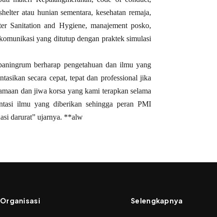
helter atau hunian sementara, kesehatan remaja,
ater Sanitation and Hygiene, manajement posko,
 komunikasi yang ditutup dengan praktek simulasi
paningrum berharap pengetahuan dan ilmu yang
tasikan secara cepat, tepat dan professional jika
rsamaan dan jiwa korsa yang kami terapkan selama
ntasi ilmu yang diberikan sehingga peran PMI
asi darurat” ujarnya. **alw
Organisasi
Selengkapnya