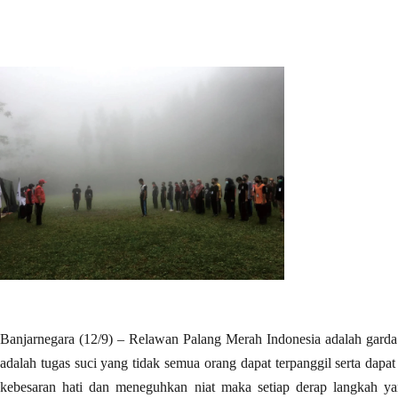
Banjarnegara (12/9) – Relawan Palang Merah Indonesia adalah gard
adalah tugas suci yang tidak semua orang dapat terpanggil serta dapa
kebesaran hati dan meneguhkan niat maka setiap derap langkah ya