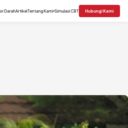
or Darah
Artikel
Tentang Kami
Simulasi CBT
Hubungi Kami
▾