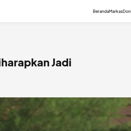
Beranda
Markas
Don
iharapkan Jadi