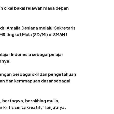
 cikal bakal relawan masa depan
r. Amalia Desiana melalui Sekretaris
R tingkat Mula (SD/MI) di SMAN 1
jar Indonesia sebagai pelajar
rnya.
dengan berbagai skil dan pengetahuan
haan dan kemmapuan dasar sebagai
, bertaqwa, berakhlaq mulia,
kritis serta kreatif,” lanjutnya.