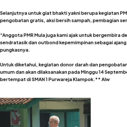
Selanjutnya untuk giat bhakti yakni berupa kegiatan PM
pengobatan gratis, aksi bersih sampah, pembagian sem
“Anggota PMR Mula juga kami ajak untuk bergem
bira d
sendratasik dan outbond kepemimpinan sebagai ajang 
pungkasnya.
Untuk diketahui, kegiatan donor darah dan pengobatan
umum dan akan dilaksanakan pada Minggu 14 September
bertempat di SMAN 1 Purwareja Klampok.** Alw