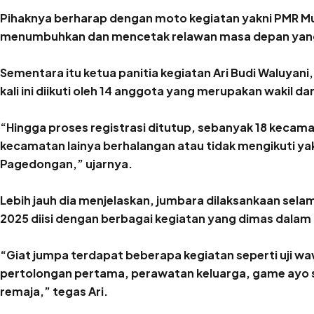
Pihaknya berharap dengan moto kegiatan yakni PMR Mu
menumbuhkan dan mencetak relawan masa depan yang
Sementara itu ketua panitia kegiatan Ari Budi Waluyan
kali ini diikuti oleh 14 anggota yang merupakan wakil d
“Hingga proses registrasi ditutup, sebanyak 18 keca
kecamatan lainya berhalangan atau tidak mengikuti ya
Pagedongan,” ujarnya.
Lebih jauh dia menjelaskan, jumbara dilaksankaan sel
2025 diisi dengan berbagai kegiatan yang dimas dalam 
“Giat jumpa terdapat beberapa kegiatan seperti uji 
pertolongan pertama, perawatan keluarga, game ayo 
remaja,” tegas Ari.