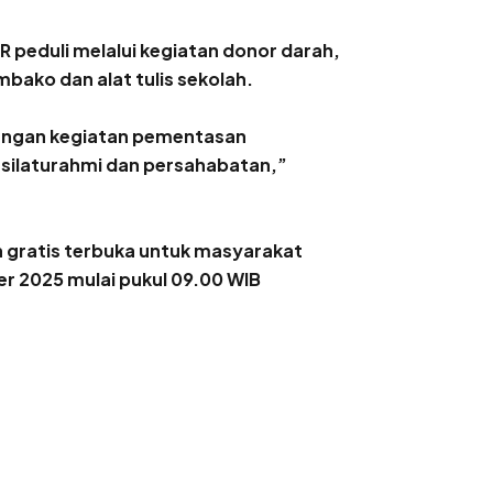
R peduli melalui kegiatan donor darah,
bako dan alat tulis sekolah.
engan kegiatan pementasan
silaturahmi dan persahabatan,”
 gratis terbuka untuk masyarakat
 2025 mulai pukul 09.00 WIB