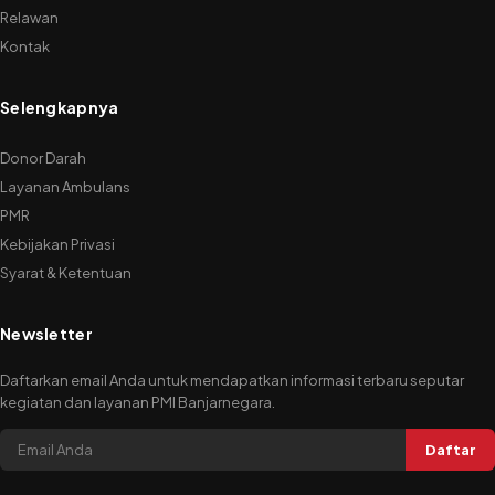
Relawan
Kontak
Selengkapnya
Donor Darah
Layanan Ambulans
PMR
Kebijakan Privasi
Syarat & Ketentuan
Newsletter
Daftarkan email Anda untuk mendapatkan informasi terbaru seputar
kegiatan dan layanan PMI Banjarnegara.
Daftar