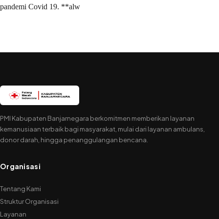
pandemi Covid 19. **alw
PMI Kabupaten Banjarnegara berkomitmen memberikan layanan
kemanusiaan terbaik bagi masyarakat, mulai dari layanan ambulans,
donor darah, hingga penanggulangan bencana.
Organisasi
Tentang Kami
Struktur Organisasi
Layanan