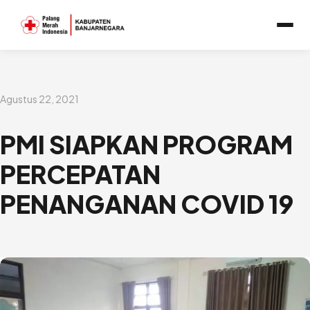
Lewati
ke
konten
Agustus 22, 2021
PMI SIAPKAN PROGRAM
PERCEPATAN
PENANGANAN COVID 19