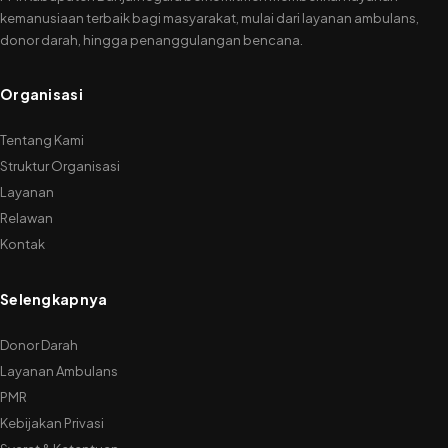
kemanusiaan terbaik bagi masyarakat, mulai dari layanan ambulans,
donor darah, hingga penanggulangan bencana.
Organisasi
Tentang Kami
Struktur Organisasi
Layanan
Relawan
Kontak
Selengkapnya
Donor Darah
Layanan Ambulans
PMR
Kebijakan Privasi