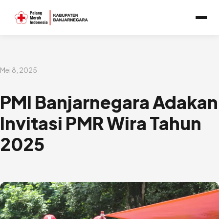
Lewati
ke
konten
Mei 8, 2025
PMI Banjarnegara Adakan
Invitasi PMR Wira Tahun
2025