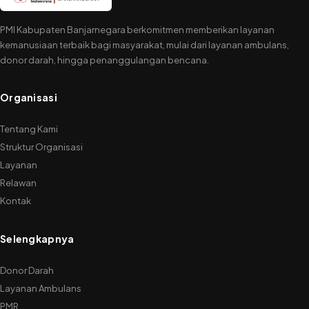
PMI Kabupaten Banjarnegara berkomitmen memberikan layanan
kemanusiaan terbaik bagi masyarakat, mulai dari layanan ambulans,
donor darah, hingga penanggulangan bencana.
Organisasi
Tentang Kami
Struktur Organisasi
Layanan
Relawan
Kontak
Selengkapnya
Donor Darah
Layanan Ambulans
PMR