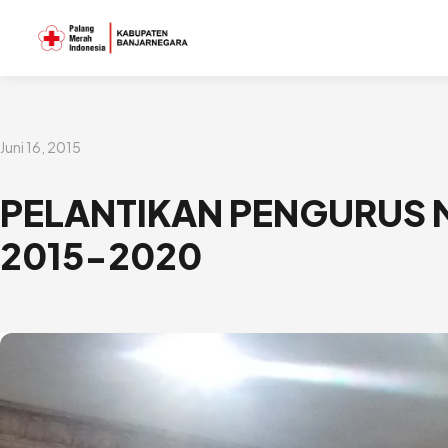
Lewati
ke
konten
Juni 16, 2015
PELANTIKAN PENGURUS 
2015-2020