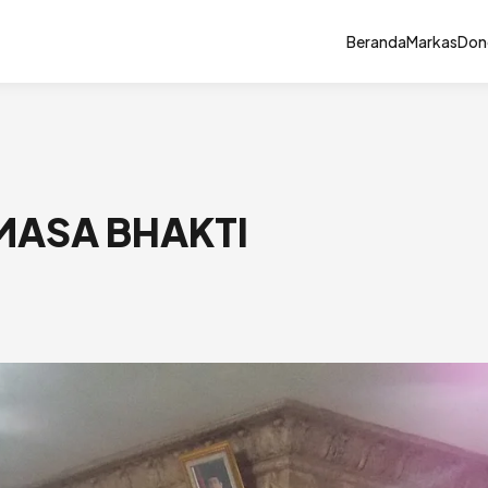
Beranda
Markas
Don
MASA BHAKTI