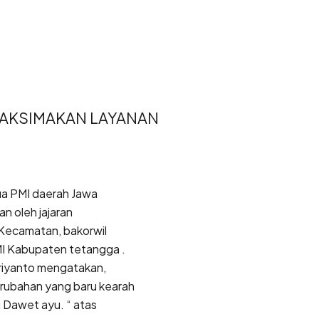
MAKSIMAKAN LAYANAN
ua PMI daerah Jawa
an oleh jajaran
 Kecamatan, bakorwil
I Kabupaten tetangga .
riyanto mengatakan,
rubahan yang baru kearah
 Dawet ayu. “ atas