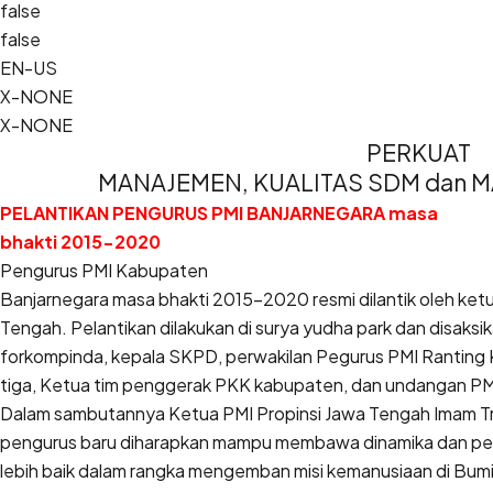
false
false
EN-US
X-NONE
X-NONE
PERKUAT
MANAJEMEN, KUALITAS SDM dan 
PELANTIKAN PENGURUS PMI BANJARNEGARA masa
bhakti 2015-2020
Pengurus PMI Kabupaten
Banjarnegara masa bhakti 2015-2020 resmi dilantik oleh ket
Tengah. Pelantikan dilakukan di surya yudha park dan disaksik
forkompinda, kepala SKPD, perwakilan Pegurus PMI Ranting
tiga, Ketua tim penggerak PKK kabupaten, dan undangan PM
Dalam sambutannya Ketua PMI Propinsi Jawa Tengah Imam T
pengurus baru diharapkan mampu membawa dinamika dan pe
lebih baik dalam rangka mengemban misi kemanusiaan di Bumi