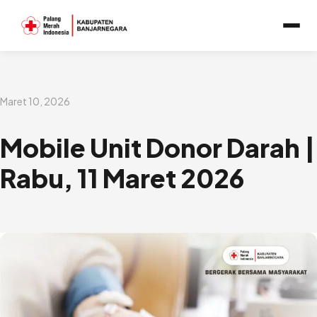
Lewati
ke
konten
Maret 10, 2026
Mobile Unit Donor Darah |
Rabu, 11 Maret 2026