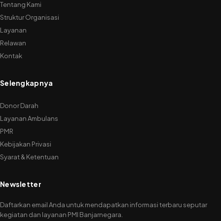
Tentang Kami
Struktur Organisasi
Layanan
Relawan
Kontak
Selengkapnya
Donor Darah
Layanan Ambulans
PMR
Kebijakan Privasi
Syarat & Ketentuan
Newsletter
Daftarkan email Anda untuk mendapatkan informasi terbaru seputar
kegiatan dan layanan PMI Banjarnegara.