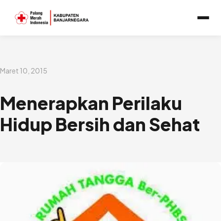
Lewati
ke
konten
Maret 10, 2015
Menerapkan Perilaku
Hidup Bersih dan Sehat