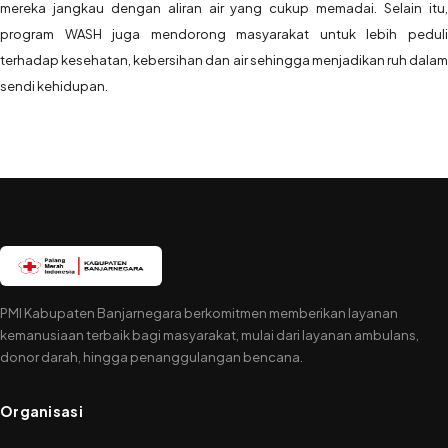
mereka jangkau dengan aliran air yang cukup memadai. Selain itu,
program WASH juga mendorong masyarakat untuk lebih peduli
terhadap kesehatan, kebersihan dan air sehingga menjadikan ruh dalam
sendi kehidupan.
PMI Kabupaten Banjarnegara berkomitmen memberikan layanan
kemanusiaan terbaik bagi masyarakat, mulai dari layanan ambulans,
donor darah, hingga penanggulangan bencana.
Organisasi