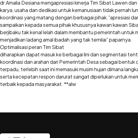
dr.Amalia Desiana mengapresiasi kinerja Tim Sibat Lawen da
karya, usaha dan dedikasi untuk kemanusiaan tidak pernah lu
koordinasi yang matang dengan berbagai pihak.”apresiasi d
sampaikan kepada semua pihak khususnya kawan kawan Siba
berjibaku tak kenal lelah dalam membantu pemerintah untuk
menjadikan ladang amal ibadah yang tak ternilai” paparnya.
Optimalisasi peran Tim Sibat
diharapkan dapat masuk ke berbagai lini dan segmentasi te
koordinasi dan arahan dari Pemerintah Desa sebagai bentuk 
terpadu, terlebih saat ini memasuki musim hujan dimana lang
serta kecepatan respon darurat sangat diperlukan untuk me
terbaik kepada masyarakat. **alw