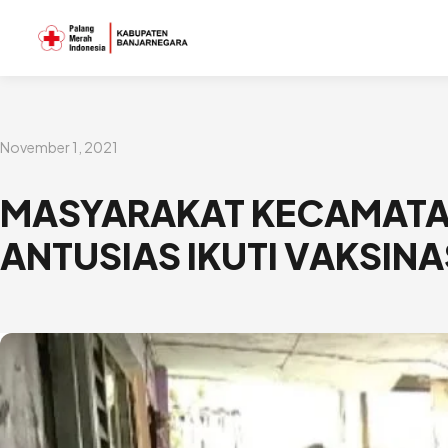
Lewati
ke
konten
November 1, 2021
MASYARAKAT KECAMAT
ANTUSIAS IKUTI VAKSINA