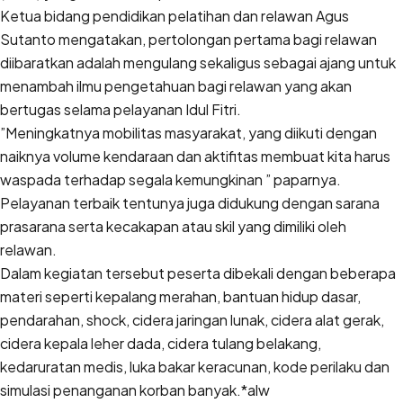
Ketua bidang pendidikan pelatihan dan relawan Agus
Sutanto mengatakan, pertolongan pertama bagi relawan
diibaratkan adalah mengulang sekaligus sebagai ajang untuk
menambah ilmu pengetahuan bagi relawan yang akan
bertugas selama pelayanan Idul Fitri.
”Meningkatnya mobilitas masyarakat, yang diikuti dengan
naiknya volume kendaraan dan aktifitas membuat kita harus
waspada terhadap segala kemungkinan ” paparnya.
Pelayanan terbaik tentunya juga didukung dengan sarana
prasarana serta kecakapan atau skil yang dimiliki oleh
relawan.
Dalam kegiatan tersebut peserta dibekali dengan beberapa
materi seperti kepalang merahan, bantuan hidup dasar,
pendarahan, shock, cidera jaringan lunak, cidera alat gerak,
cidera kepala leher dada, cidera tulang belakang,
kedaruratan medis, luka bakar keracunan, kode perilaku dan
simulasi penanganan korban banyak.*alw