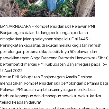
BANJARNEGARA – Kompetensi dan skill Relawan PMI
Banjarnegara dalam bidang pertolongan pertama
ditingkatkan jelang pelayanan siaga Idul Fitri 1443 H.
Peningkatan kapasitas dilakukan melalui kegiatan refresh
pertolongan pertama diikuti sedikitnya 50 relawan dan
perwakilan team Siaga Bencana Berbasis Masyarakat (Sibat)
bertempat di markas PMI Kabupaten Banjarnegara pada 16-
17 April 2022.
Ketua PMI Kabupaten Banjarnegara Amalia Desiana
mengatakan, kompetensi dan skill pertolongan pertama bagi
Relawan PMI adalah wajib hukumnya agar mereka bisa
berbuat kapanpun dan dimanapun sewaktu waktu ketika
terjadi keadaan darurat.
”Ilmu pertolongan pertama wajib bagi seluruh relawan, karena