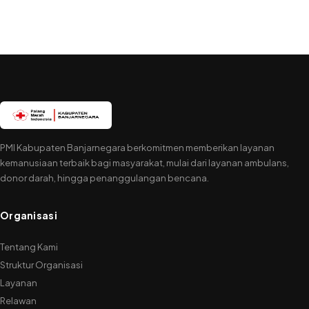
PMI Kabupaten Banjarnegara berkomitmen memberikan layanan
kemanusiaan terbaik bagi masyarakat, mulai dari layanan ambulans,
donor darah, hingga penanggulangan bencana.
Organisasi
Tentang Kami
Struktur Organisasi
Layanan
Relawan