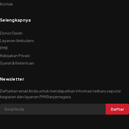
Kontak
Selengkapnya
Donor Darah
Layanan Ambulans
PMR
Kebijakan Privasi
Syarat & Ketentuan
Newsletter
Daftarkan email Anda untuk mendapatkan informasi terbaru seputar
kegiatan dan layanan PMI Banjarnegara.
Daftar