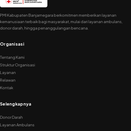
PMI Kabupaten Banjarnegara berkomitmen memberikan layanan
kemanusiaan terbaik bagi masyarakat, mulai dari layanan ambulans,
donor darah, hingga penanggulangan bencana.
Organisasi
Tentang Kami
Struktur Organisasi
Layanan
Relawan
Kontak
Selengkapnya
Donor Darah
Layanan Ambulans