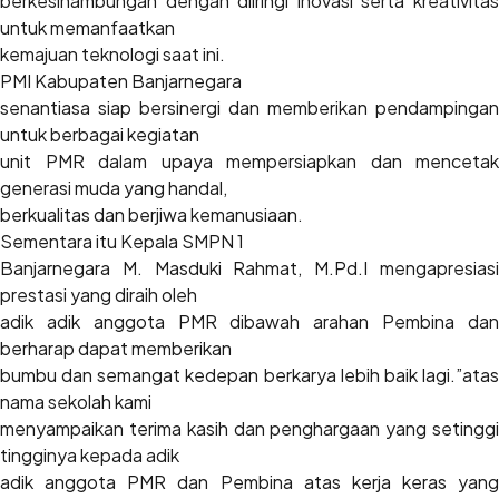
berkesinambungan dengan diiringi inovasi serta kreativitas
untuk memanfaatkan
kemajuan teknologi saat ini.
PMI Kabupaten Banjarnegara
senantiasa siap bersinergi dan memberikan pendampingan
untuk berbagai kegiatan
unit PMR dalam upaya mempersiapkan dan mencetak
generasi muda yang handal,
berkualitas dan berjiwa kemanusiaan.
Sementara itu Kepala SMPN 1
Banjarnegara M. Masduki Rahmat, M.Pd.I mengapresiasi
prestasi yang diraih oleh
adik adik anggota PMR dibawah arahan Pembina dan
berharap dapat memberikan
bumbu dan semangat kedepan berkarya lebih baik lagi.”atas
nama sekolah kami
menyampaikan terima kasih dan penghargaan yang setinggi
tingginya kepada adik
adik anggota PMR dan Pembina atas kerja keras yang