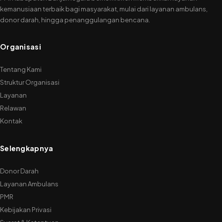
kemanusiaan terbaik bagi masyarakat, mulai dari layanan ambulans,
donor darah, hingga penanggulangan bencana.
Organisasi
Tentang Kami
Struktur Organisasi
Layanan
Relawan
Kontak
Selengkapnya
Donor Darah
Layanan Ambulans
PMR
Kebijakan Privasi