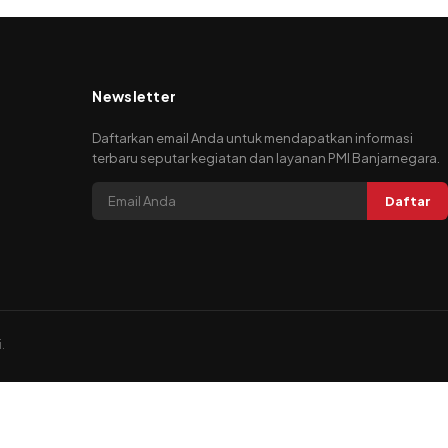
Newsletter
Daftarkan email Anda untuk mendapatkan informasi
terbaru seputar kegiatan dan layanan PMI Banjarnegara.
Daftar
.