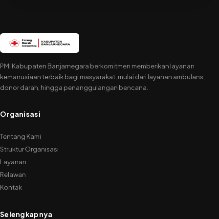
RELAWAN
PMI
HARUS
TANGGAP
DAN
SIGAP
PMI Kabupaten Banjarnegara berkomitmen memberikan layanan
kemanusiaan terbaik bagi masyarakat, mulai dari layanan ambulans,
donor darah, hingga penanggulangan bencana.
Organisasi
Tentang Kami
Struktur Organisasi
Layanan
Relawan
Kontak
Selengkapnya