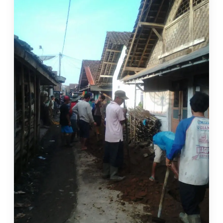
BANTUAN
KORBAN
BENCANA
ALAM