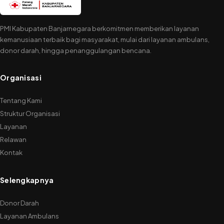
Menteri
Sosial
PMI Kabupaten Banjarnegara berkomitmen memberikan layanan
kemanusiaan terbaik bagi masyarakat, mulai dari layanan ambulans,
donor darah, hingga penanggulangan bencana.
Organisasi
Tentang Kami
Struktur Organisasi
Layanan
Relawan
Kontak
Selengkapnya
Donor Darah
Layanan Ambulans