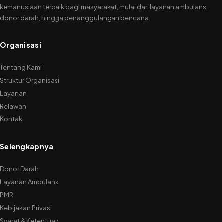
kemanusiaan terbaik bagi masyarakat, mulai dari layanan ambulans,
donor darah, hingga penanggulangan bencana.
Organisasi
Tentang Kami
Struktur Organisasi
Layanan
Relawan
Kontak
Selengkapnya
Donor Darah
Layanan Ambulans
PMR
Kebijakan Privasi
Syarat & Ketentuan