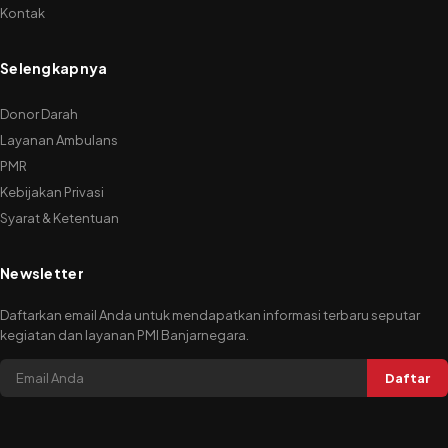
Kontak
Selengkapnya
Donor Darah
Layanan Ambulans
PMR
Kebijakan Privasi
Syarat & Ketentuan
Newsletter
Daftarkan email Anda untuk mendapatkan informasi terbaru seputar
kegiatan dan layanan PMI Banjarnegara.
Daftar