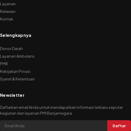
Layanan
Relawan
Kontak
Selengkapnya
Donor Darah
Layanan Ambulans
PMR
Kebijakan Privasi
Syarat & Ketentuan
Newsletter
Daftarkan email Anda untuk mendapatkan informasi terbaru seputar
kegiatan dan layanan PMI Banjarnegara.
Daftar