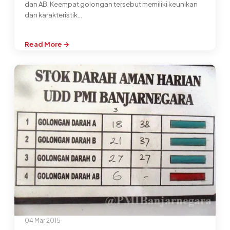
dan AB. Keempat golongan tersebut memiliki keunikan
dan karakteristik…
Read More →
:
Memahami
Karakter
Berdasarkan
Golongan
Darah
04 Mar 2015