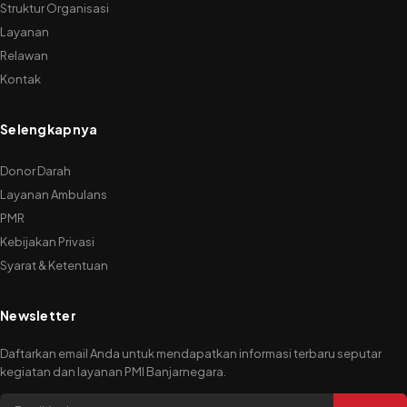
Struktur Organisasi
Layanan
Relawan
Kontak
Selengkapnya
Donor Darah
Layanan Ambulans
PMR
Kebijakan Privasi
Syarat & Ketentuan
Newsletter
Daftarkan email Anda untuk mendapatkan informasi terbaru seputar
kegiatan dan layanan PMI Banjarnegara.