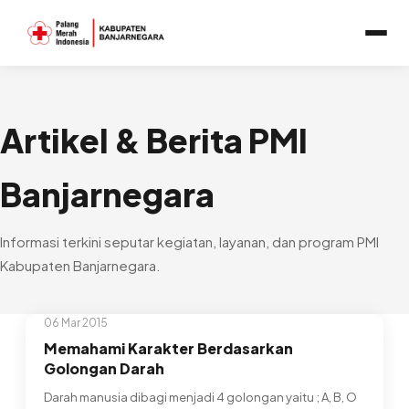
Artikel & Berita PMI
Banjarnegara
Informasi terkini seputar kegiatan, layanan, dan program PMI
Kabupaten Banjarnegara.
06 Mar 2015
Memahami Karakter Berdasarkan
Golongan Darah
Darah manusia dibagi menjadi 4 golongan yaitu ; A, B, O