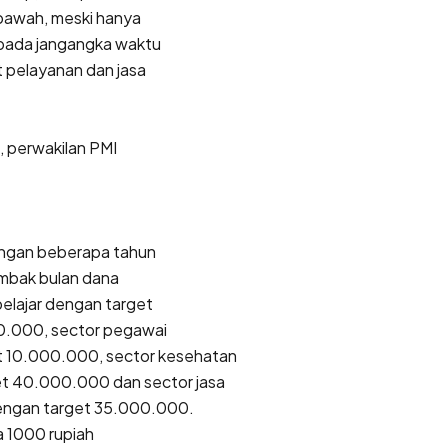
 bawah, meski hanya
 pada jangangka waktu
 pelayanan dan jasa
, perwakilan PMI
engan beberapa tahun
ombak bulan dana
elajar dengan target
0.000, sector pegawai
t 10.000.000, sector kesehatan
t 40.000.000 dan sector jasa
dengan target 35.000.000.
a 1000 rupiah