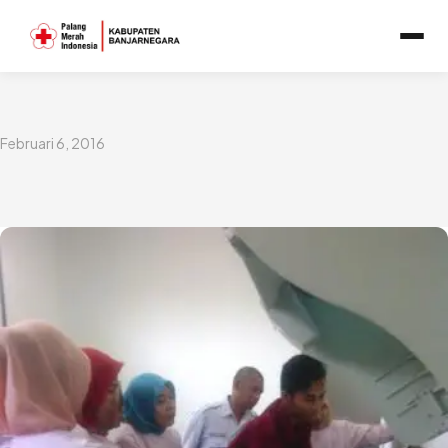
Lewati
ke
konten
Februari 6, 2016