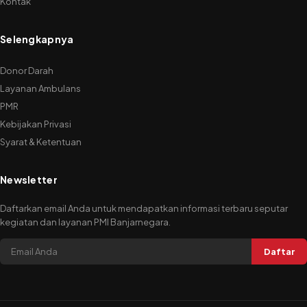
Kontak
Selengkapnya
Donor Darah
Layanan Ambulans
PMR
Kebijakan Privasi
Syarat & Ketentuan
Newsletter
Daftarkan email Anda untuk mendapatkan informasi terbaru seputar
kegiatan dan layanan PMI Banjarnegara.
Daftar