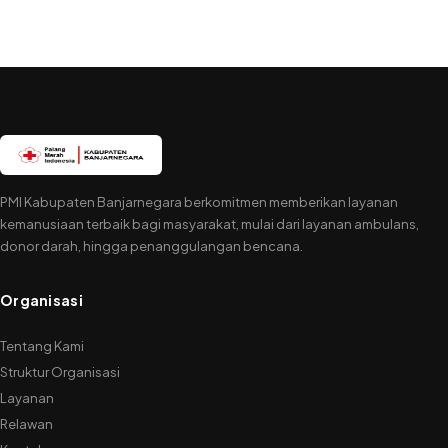
PMI Kabupaten Banjarnegara berkomitmen memberikan layanan
kemanusiaan terbaik bagi masyarakat, mulai dari layanan ambulans,
donor darah, hingga penanggulangan bencana.
Organisasi
Tentang Kami
Struktur Organisasi
Layanan
Relawan