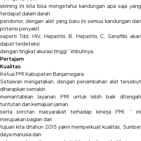
skrining ini kita bisa mengetahui kandungan apa saja yang
terdapat dalam darah
pendonor, dengan alat yang baru ini semua kandungan dan
potensi penyakit
seperti Tdd, HIV, Hepatitis B, Hepatitis C, Sansifilis akan
dapat terdeteksi
dengan tingkat akurasi tinggi “ imbuhnya.
Pertajam
Kualitas
Ketua PMI Kabupaten Banjarnegara
Setiawan mengatakan, dengan penambahan alat tersebut
diharapkan semakin
memantabkan layanan PMI untuk lebih baik ditengah
tuntutan dan kemajuan jaman
serta sorotan masyarakat terhadap kinerja PMI. “ ini
merupakan bagian dari
tujuan kita ditahun 2015 yakni memperkuat kualitas, Sumber
daya manusia dan