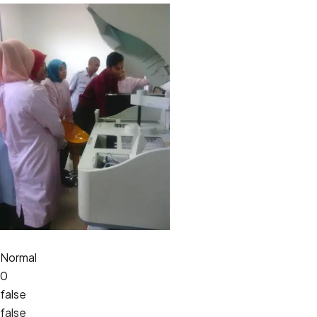
Normal
0
false
false