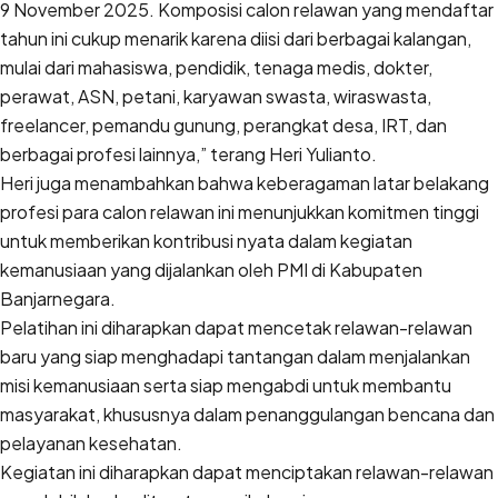
9 November 2025. Komposisi calon relawan yang mendaftar
tahun ini cukup menarik karena diisi dari berbagai kalangan,
mulai dari mahasiswa, pendidik, tenaga medis, dokter,
perawat, ASN, petani, karyawan swasta, wiraswasta,
freelancer, pemandu gunung, perangkat desa, IRT, dan
berbagai profesi lainnya,” terang Heri Yulianto.
Heri juga menambahkan bahwa keberagaman latar belakang
profesi para calon relawan ini menunjukkan komitmen tinggi
untuk memberikan kontribusi nyata dalam kegiatan
kemanusiaan yang dijalankan oleh PMI di Kabupaten
Banjarnegara.
Pelatihan ini diharapkan dapat mencetak relawan-relawan
baru yang siap menghadapi tantangan dalam menjalankan
misi kemanusiaan serta siap mengabdi untuk membantu
masyarakat, khususnya dalam penanggulangan bencana dan
pelayanan kesehatan.
Kegiatan ini diharapkan dapat menciptakan relawan-relawan