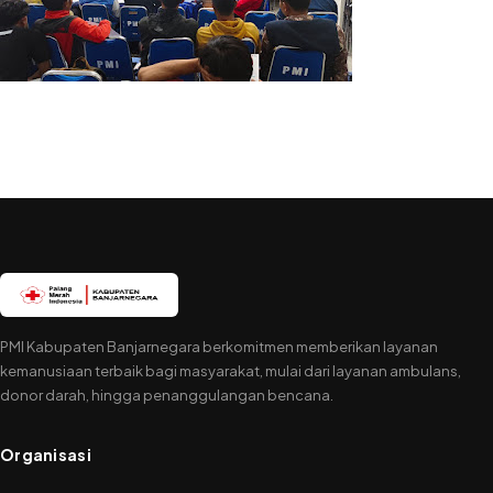
PMI Kabupaten Banjarnegara berkomitmen memberikan layanan
kemanusiaan terbaik bagi masyarakat, mulai dari layanan ambulans,
donor darah, hingga penanggulangan bencana.
Organisasi