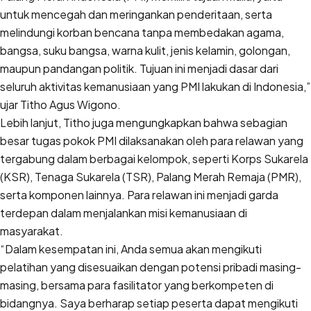
untuk mencegah dan meringankan penderitaan, serta
melindungi korban bencana tanpa membedakan agama,
bangsa, suku bangsa, warna kulit, jenis kelamin, golongan,
maupun pandangan politik. Tujuan ini menjadi dasar dari
seluruh aktivitas kemanusiaan yang PMI lakukan di Indonesia,”
ujar Titho Agus Wigono.
Lebih lanjut, Titho juga mengungkapkan bahwa sebagian
besar tugas pokok PMI dilaksanakan oleh para relawan yang
tergabung dalam berbagai kelompok, seperti Korps Sukarela
(KSR), Tenaga Sukarela (TSR), Palang Merah Remaja (PMR),
serta komponen lainnya. Para relawan ini menjadi garda
terdepan dalam menjalankan misi kemanusiaan di
masyarakat.
“Dalam kesempatan ini, Anda semua akan mengikuti
pelatihan yang disesuaikan dengan potensi pribadi masing-
masing, bersama para fasilitator yang berkompeten di
bidangnya. Saya berharap setiap peserta dapat mengikuti