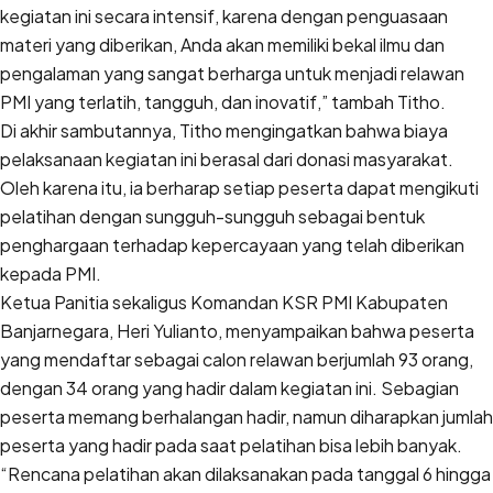
kegiatan ini secara intensif, karena dengan penguasaan
materi yang diberikan, Anda akan memiliki bekal ilmu dan
pengalaman yang sangat berharga untuk menjadi relawan
PMI yang terlatih, tangguh, dan inovatif,” tambah Titho.
Di akhir sambutannya, Titho mengingatkan bahwa biaya
pelaksanaan kegiatan ini berasal dari donasi masyarakat.
Oleh karena itu, ia berharap setiap peserta dapat mengikuti
pelatihan dengan sungguh-sungguh sebagai bentuk
penghargaan terhadap kepercayaan yang telah diberikan
kepada PMI.
Ketua Panitia sekaligus Komandan KSR PMI Kabupaten
Banjarnegara, Heri Yulianto, menyampaikan bahwa peserta
yang mendaftar sebagai calon relawan berjumlah 93 orang,
dengan 34 orang yang hadir dalam kegiatan ini. Sebagian
peserta memang berhalangan hadir, namun diharapkan jumlah
peserta yang hadir pada saat pelatihan bisa lebih banyak.
“Rencana pelatihan akan dilaksanakan pada tanggal 6 hingga