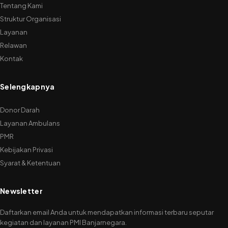
Tentang Kami
Struktur Organisasi
Layanan
Relawan
Kontak
Selengkapnya
Donor Darah
Layanan Ambulans
PMR
Kebijakan Privasi
Syarat & Ketentuan
Newsletter
Daftarkan email Anda untuk mendapatkan informasi terbaru seputar
kegiatan dan layanan PMI Banjarnegara.