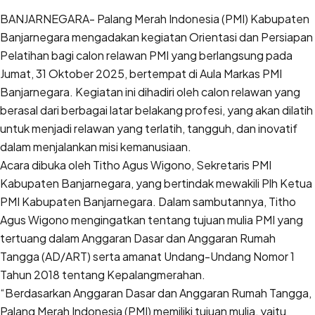
BANJARNEGARA- Palang Merah Indonesia (PMI) Kabupaten
Banjarnegara mengadakan kegiatan Orientasi dan Persiapan
Pelatihan bagi calon relawan PMI yang berlangsung pada
Jumat, 31 Oktober 2025, bertempat di Aula Markas PMI
Banjarnegara. Kegiatan ini dihadiri oleh calon relawan yang
berasal dari berbagai latar belakang profesi, yang akan dilatih
untuk menjadi relawan yang terlatih, tangguh, dan inovatif
dalam menjalankan misi kemanusiaan.
Acara dibuka oleh Titho Agus Wigono, Sekretaris PMI
Kabupaten Banjarnegara, yang bertindak mewakili Plh Ketua
PMI Kabupaten Banjarnegara. Dalam sambutannya, Titho
Agus Wigono mengingatkan tentang tujuan mulia PMI yang
tertuang dalam Anggaran Dasar dan Anggaran Rumah
Tangga (AD/ART) serta amanat Undang-Undang Nomor 1
Tahun 2018 tentang Kepalangmerahan.
“Berdasarkan Anggaran Dasar dan Anggaran Rumah Tangga,
Palang Merah Indonesia (PMI) memiliki tujuan mulia, yaitu