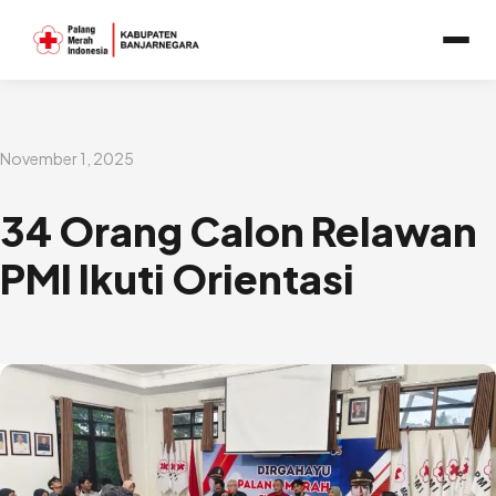
Lewati
ke
konten
November 1, 2025
34 Orang Calon Relawan
PMI Ikuti Orientasi