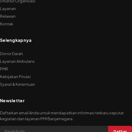
Struktur Organisasi
Layanan
Relawan
Kontak
Selengkapnya
Donor Darah
Layanan Ambulans
PMR
Kebijakan Privasi
Syarat & Ketentuan
Newsletter
Daftarkan email Anda untuk mendapatkan informasi terbaru seputar
kegiatan dan layanan PMI Banjarnegara.
Daftar