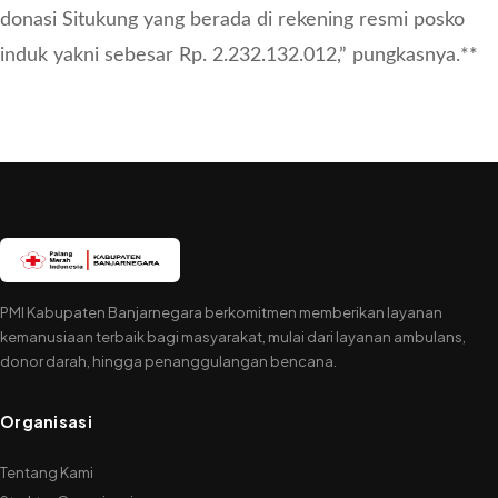
donasi Situkung yang berada di rekening resmi posko
induk yakni sebesar Rp. 2.232.132.012,” pungkasnya.**
PMI Kabupaten Banjarnegara berkomitmen memberikan layanan
kemanusiaan terbaik bagi masyarakat, mulai dari layanan ambulans,
donor darah, hingga penanggulangan bencana.
Organisasi
Tentang Kami