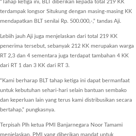
“Tahap ketiga ini, BLT diberikan kepada total 219 KK
terdampak longsor Situkung dengan masing-masing KK
mendapatkan BLT senilai Rp. 500.000,-,” tandas Aji.
Lebiih jauh Aji juga menjelaskan dari total 219 KK
penerima tersebut, sebanyak 212 KK merupakan warga
RT 2,3 dan 4 sementara juga terdapat tambahan 4 KK
dari RT 1 dan 3 KK dari RT 3.
“Kami berharap BLT tahap ketiga ini dapat bermanfaat
untuk kebutuhan sehari-hari selain bantuan sembako
dan keperluan lain yang terus kami distribusikan secara
bertahap,” pungkasnya.
Terpisah Plh ketua PMI Banjarnegara Noor Tamami
menjelaskan, PMI yang diberikan mandat untuk