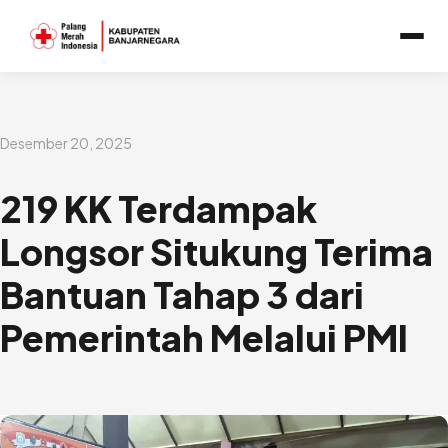
Lewati
ke
konten
Desember 20, 2025
219 KK Terdampak
Longsor Situkung Terima
Bantuan Tahap 3 dari
Pemerintah Melalui PMI