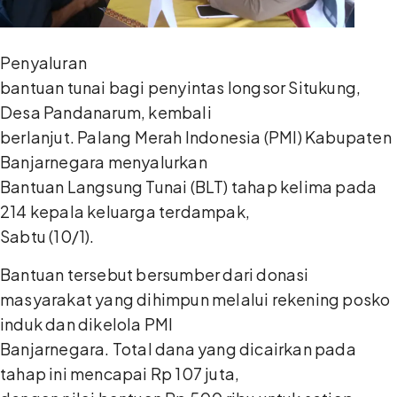
Penyaluran
bantuan tunai bagi penyintas longsor Situkung,
Desa Pandanarum, kembali
berlanjut. Palang Merah Indonesia (PMI) Kabupaten
Banjarnegara menyalurkan
Bantuan Langsung Tunai (BLT) tahap kelima pada
214 kepala keluarga terdampak,
Sabtu (10/1).
Bantuan tersebut bersumber dari donasi
masyarakat yang dihimpun melalui rekening posko
induk dan dikelola PMI
Banjarnegara. Total dana yang dicairkan pada
tahap ini mencapai Rp 107 juta,