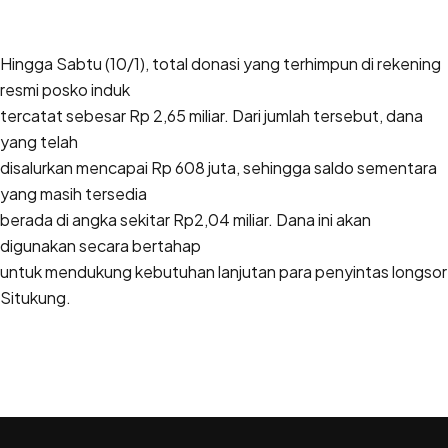
Hingga Sabtu (10/1), total donasi yang terhimpun di rekening
resmi posko induk
tercatat sebesar Rp 2,65 miliar. Dari jumlah tersebut, dana
yang telah
disalurkan mencapai Rp 608 juta, sehingga saldo sementara
yang masih tersedia
berada di angka sekitar Rp2,04 miliar. Dana ini akan
digunakan secara bertahap
untuk mendukung kebutuhan lanjutan para penyintas longsor
Situkung.