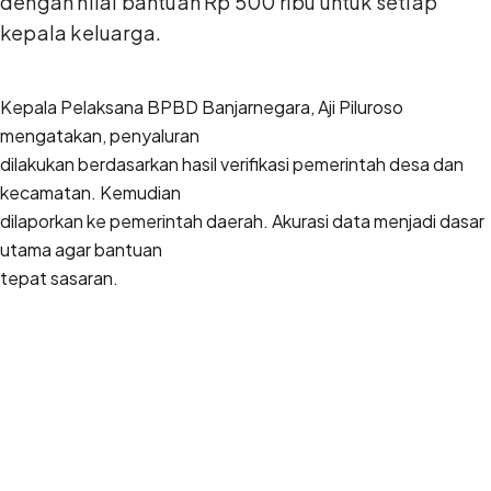
dengan nilai bantuan Rp 500 ribu untuk setiap
kepala keluarga.
Kepala Pelaksana BPBD Banjarnegara, Aji Piluroso
mengatakan, penyaluran
dilakukan berdasarkan hasil verifikasi pemerintah desa dan
kecamatan. Kemudian
dilaporkan ke pemerintah daerah. Akurasi data menjadi dasar
utama agar bantuan
tepat sasaran.